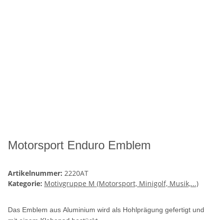
Motorsport Enduro Emblem
Artikelnummer:
2220AT
Kategorie:
Motivgruppe M (Motorsport, Minigolf, Musik,...)
Das Emblem aus Aluminium wird als Hohlprägung gefertigt und