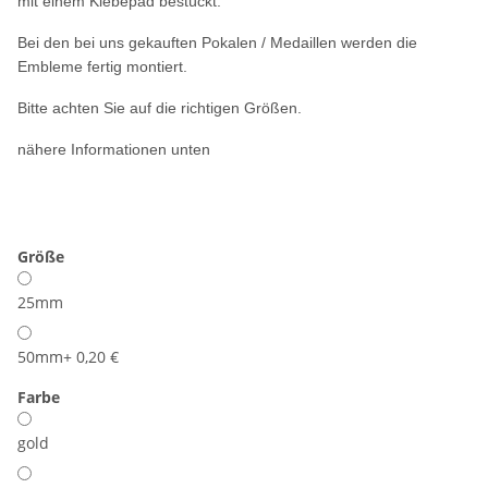
mit einem Klebepad bestückt.
Bei den bei uns gekauften Pokalen / Medaillen werden die
Embleme fertig montiert.
Bitte achten Sie auf die richtigen Größen.
nähere Informationen unten
Größe
25mm
50mm
+ 0,20 €
Farbe
gold