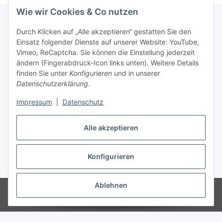
Wie wir Cookies & Co nutzen
Durch Klicken auf „Alle akzeptieren“ gestatten Sie den
Informationen
Einsatz folgender Dienste auf unserer Website: YouTube,
Vimeo, ReCaptcha. Sie können die Einstellung jederzeit
ändern (Fingerabdruck-Icon links unten). Weitere Details
Gesetzliche Informationen
finden Sie unter
Konfigurieren
und in unserer
Datenschutzerklärung
.
Impressum
|
Datenschutz
Vertrag widerrufen
Alle akzeptieren
Konfigurieren
* Alle Preise inkl. gesetzlicher USt., zzgl.
Versand
Ablehnen
© Vereinsbedarf Eissen
Powered by
JTL-Shop