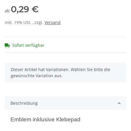
0,29 €
ab
inkl. 19% USt. , zzgl.
Versand
Sofort verfügbar
x
Dieser Artikel hat Variationen. Wählen Sie bitte die
gewünschte Variation aus.
Beschreibung
Emblem inklusive Klebepad