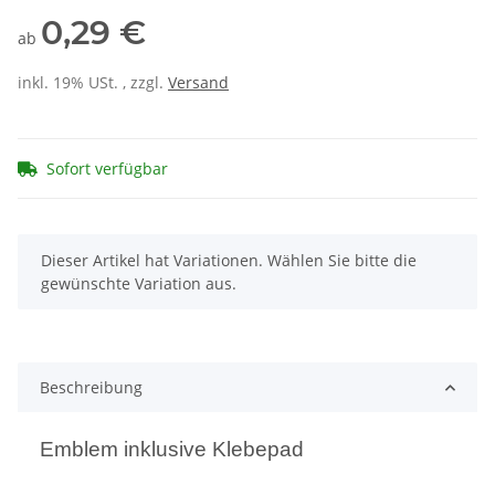
0,29 €
ab
inkl. 19% USt. , zzgl.
Versand
Sofort verfügbar
x
Dieser Artikel hat Variationen. Wählen Sie bitte die
gewünschte Variation aus.
Beschreibung
Emblem inklusive Klebepad