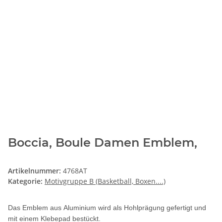
Boccia, Boule Damen Emblem,
Artikelnummer:
4768AT
Kategorie:
Motivgruppe B (Basketball, Boxen....)
Das Emblem aus Aluminium wird als Hohlprägung gefertigt und
mit einem Klebepad bestückt.