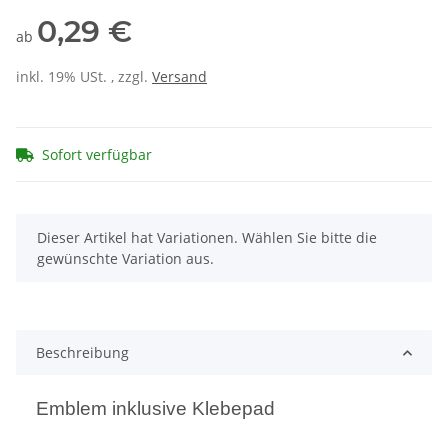
0,29 €
ab
inkl. 19% USt. , zzgl.
Versand
Sofort verfügbar
x
Dieser Artikel hat Variationen. Wählen Sie bitte die
gewünschte Variation aus.
Beschreibung
Emblem inklusive Klebepad