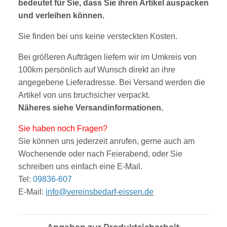
bedeutet für Sie, dass Sie ihren Artikel auspacken
und verleihen können.
Sie finden bei uns keine versteckten Kosten.
Bei größeren Aufträgen liefern wir im Umkreis von
100km persönlich auf Wunsch direkt an ihre
angegebene Lieferadresse. Bei Versand werden die
Artikel von uns bruchsicher verpackt.
Näheres siehe
V
ersandinform
ationen
.
Sie haben noch Fragen?
Sie können uns jederzeit anrufen, gerne auch am
Wochenende oder nach Feierabend, oder Sie
sc
hreibe
n uns einfach eine E-Mail.
Tel:
09836-607
E-Mail:
info@vereinsbedarf-eissen.de