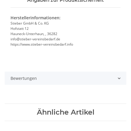
Angaben zur Produktsicherheit
Herstellerinformationen:
Stieber GmbH & Co. KG
Hofstatt 12
Hauneck-Unterhaun, , 36282
info@stieber-vereinsbedarf.de
https://www.stieber-vereinsbedarf.info
Bewertungen
Ähnliche Artikel