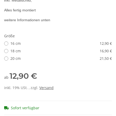
inkl. Metallschild,
Alles fertig montiert
weitere Informationen unten
Größe
16 cm
12,90 €
18 cm
16,90 €
20 cm
21,50 €
12,90 €
ab
inkl. 19% USt. , zzgl.
Versand
Sofort verfügbar