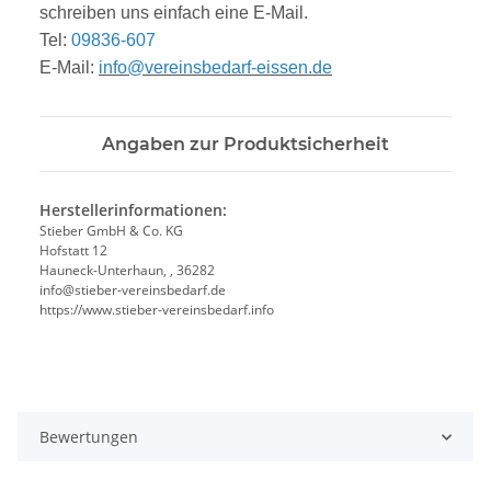
sc
hreibe
n uns einfach eine E-Mail.
Tel:
09836-607
E-Mail:
info@vereinsbedarf-eissen.de
Angaben zur Produktsicherheit
Herstellerinformationen:
Stieber GmbH & Co. KG
Hofstatt 12
Hauneck-Unterhaun, , 36282
info@stieber-vereinsbedarf.de
https://www.stieber-vereinsbedarf.info
Bewertungen