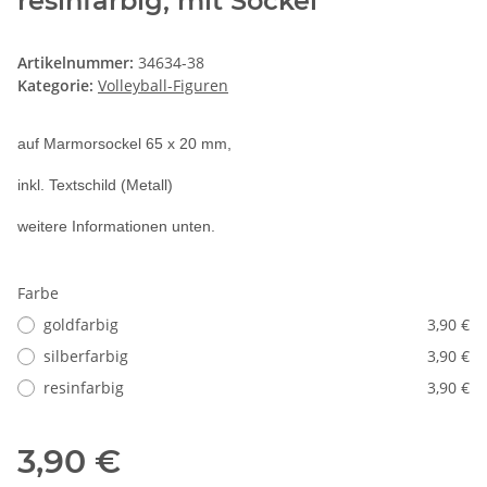
resinfarbig, mit Sockel
Artikelnummer:
34634-38
Kategorie:
Volleyball-Figuren
auf Marmorsockel 65 x 20 mm,
inkl. Textschild (Metall)
weitere Informationen unten.
Farbe
goldfarbig
3,90 €
silberfarbig
3,90 €
resinfarbig
3,90 €
3,90 €