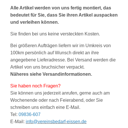
Alle Artikel werden von uns fertig montiert, das
bedeutet für Sie, dass Sie ihren Artikel auspacken
und verleihen können.
Sie finden bei uns keine versteckten Kosten.
Bei größeren Aufträgen liefern wir im Umkreis von
100km persönlich auf Wunsch direkt an ihre
angegebene Lieferadresse. Bei Versand werden die
Artikel von uns bruchsicher verpackt.
Näheres siehe
V
ersandinform
ationen
.
Sie haben noch Fragen?
Sie können uns jederzeit anrufen, gerne auch am
Wochenende oder nach Feierabend, oder Sie
sc
hreibe
n uns einfach eine E-Mail.
Tel:
09836-607
E-Mail:
info@vereinsbedarf-eissen.de