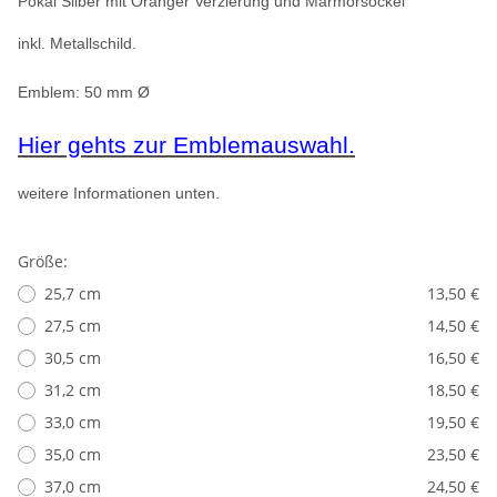
Pokal Silber mit Oranger Verzierung und Marmorsockel
inkl. Metallschild.
Emblem: 50 mm
Ø
Hier gehts zur Emblemauswahl.
weitere Informationen unten.
Größe:
25,7 cm
13,50 €
27,5 cm
14,50 €
30,5 cm
16,50 €
31,2 cm
18,50 €
33,0 cm
19,50 €
35,0 cm
23,50 €
37,0 cm
24,50 €