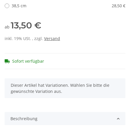
38,5 cm
28,50 €
13,50 €
ab
inkl. 19% USt. , zzgl.
Versand
Sofort verfügbar
x
Dieser Artikel hat Variationen. Wählen Sie bitte die
gewünschte Variation aus.
Beschreibung