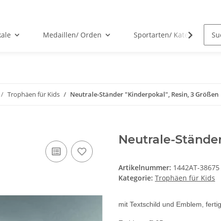
kale
Medaillen/ Orden
Sportarten/ Kategorien
Trophäen für Kids
Neutrale-Ständer "Kinderpokal", Resin, 3 Größen
Neutrale-Ständer
Artikelnummer:
1442AT-38675
Kategorie:
Trophäen für Kids
mit Textschild und Emblem, ferti