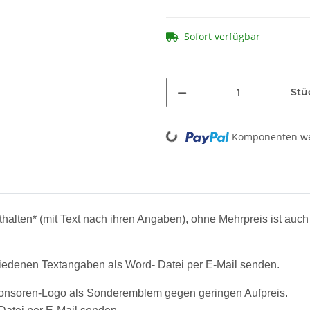
Sofort verfügbar
Stü
Loading...
Komponenten wer
enthalten* (mit Text nach ihren Angaben), ohne Mehrpreis ist a
chiedenen Textangaben als Word- Datei per E-Mail senden.
Sponsoren-Logo als Sonderemblem gegen geringen Aufpreis.