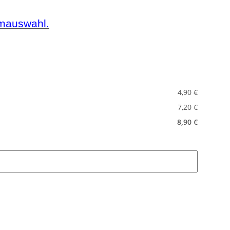
emauswahl.
4,90 €
7,20 €
8,90 €