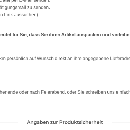
Datei per E-Mail senden.
stätigungsmail zu senden.
n Link aussuchen).
deutet für Sie, dass Sie ihren Artikel auspacken und verleih
0km persönlich auf Wunsch direkt an ihre angegebene Lieferadre
chenende oder nach Feierabend, oder Sie sc
hreibe
n uns einfach
Angaben zur Produktsicherheit