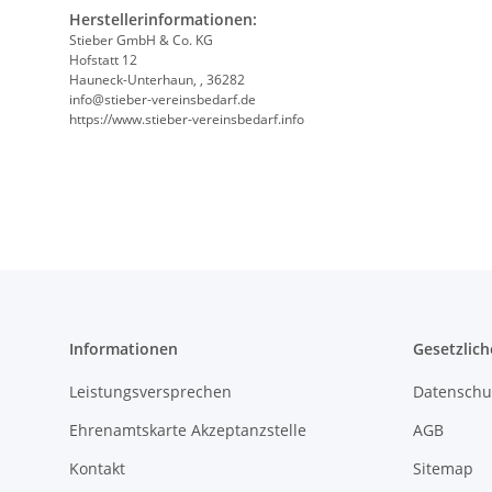
Herstellerinformationen:
Stieber GmbH & Co. KG
Hofstatt 12
Hauneck-Unterhaun, , 36282
info@stieber-vereinsbedarf.de
https://www.stieber-vereinsbedarf.info
Informationen
Gesetzlich
Leistungsversprechen
Datenschu
Ehrenamtskarte Akzeptanzstelle
AGB
Kontakt
Sitemap