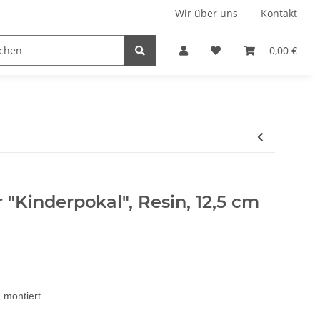
Wir über uns
Kontakt
Kinder- Pokale und Medaillen
Restposten
0,00 €
 "Kinderpokal", Resin, 12,5 cm
g montiert