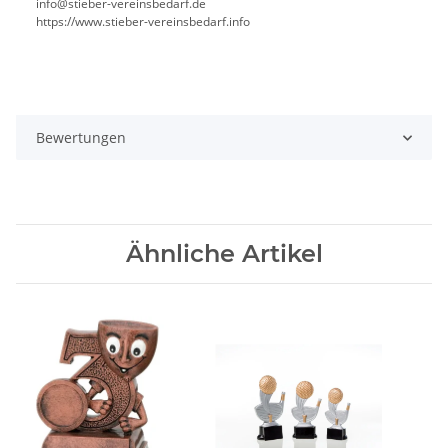
info@stieber-vereinsbedarf.de
https://www.stieber-vereinsbedarf.info
Bewertungen
Ähnliche Artikel