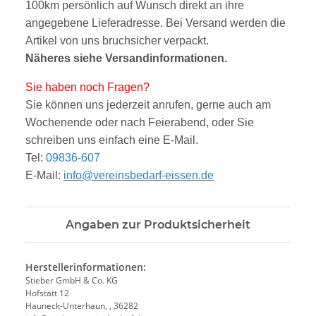
100km persönlich auf Wunsch direkt an ihre
angegebene Lieferadresse. Bei Versand werden die
Artikel von uns bruchsicher verpackt.
Näheres siehe
V
ersandinform
ationen
.
Sie haben noch Fragen?
Sie können uns jederzeit anrufen, gerne auch am
Wochenende oder nach Feierabend, oder Sie
sc
hreibe
n uns einfach eine E-Mail.
Tel:
09836-607
E-Mail:
info@vereinsbedarf-eissen.de
Angaben zur Produktsicherheit
Herstellerinformationen:
Stieber GmbH & Co. KG
Hofstatt 12
Hauneck-Unterhaun, , 36282