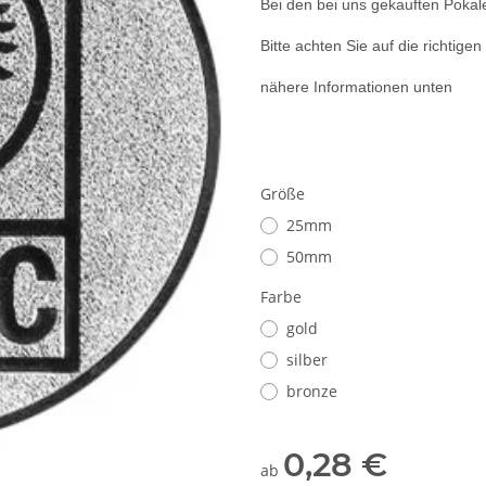
Bei den bei uns gekauften Pokal
Bitte achten Sie auf die richtige
nähere Informationen unten
Größe
25mm
50mm
Farbe
gold
silber
bronze
0,28 €
ab