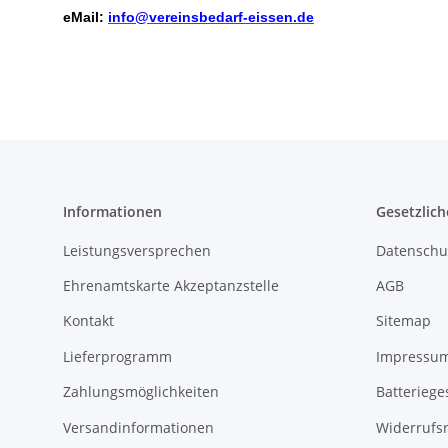
eMail:
info@vereinsbedarf-eissen.de
Informationen
Gesetzlich
Leistungsversprechen
Datenschu
Ehrenamtskarte Akzeptanzstelle
AGB
Kontakt
Sitemap
Lieferprogramm
Impressu
Zahlungsmöglichkeiten
Batteriege
Versandinformationen
Widerrufs