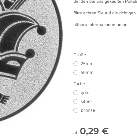
Bei den bei uns gekauften Pokal
Bitte achten Sie auf die richtige
nähere Informationen unten
Größe
25mm
50mm
Farbe
gold
silber
bronze
0,29 €
ab