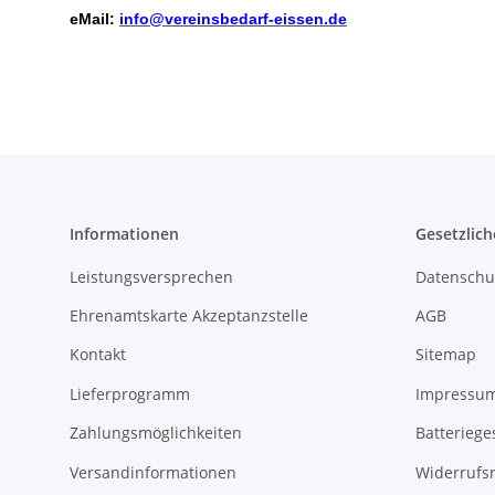
eMail:
info@vereinsbedarf-eissen.de
Informationen
Gesetzlich
Leistungsversprechen
Datenschu
Ehrenamtskarte Akzeptanzstelle
AGB
Kontakt
Sitemap
Lieferprogramm
Impressu
Zahlungsmöglichkeiten
Batteriege
Versandinformationen
Widerrufs