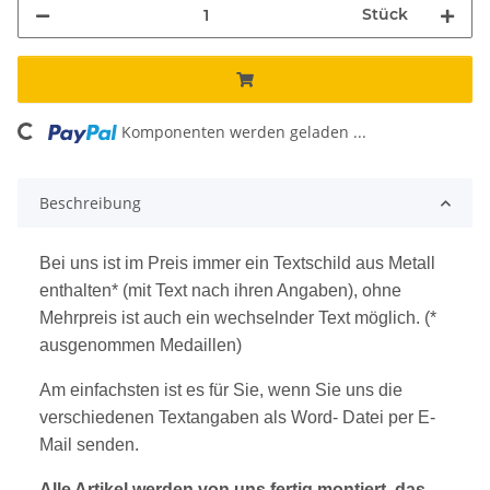
Stück
ng...
Komponenten werden geladen ...
Beschreibung
Bei uns ist im Preis immer ein Textschild aus Metall
enthalten* (mit Text nach ihren Angaben), ohne
Mehrpreis ist auch ein wechselnder Text möglich. (*
ausgenommen Medaillen)
Am einfachsten ist es für Sie, wenn Sie uns die
verschiedenen Textangaben als Word- Datei per E-
Mail senden.
Alle Artikel werden von uns fertig montiert, das