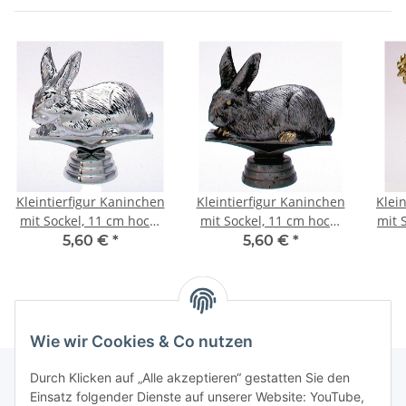
Kleintierfigur Kaninchen
Kleintierfigur Kaninchen
Klein
mit Sockel, 11 cm hoch,
mit Sockel, 11 cm hoch,
mit 
silber
resin
5,60 €
*
5,60 €
*
Wie wir Cookies & Co nutzen
Durch Klicken auf „Alle akzeptieren“ gestatten Sie den
Einsatz folgender Dienste auf unserer Website: YouTube,