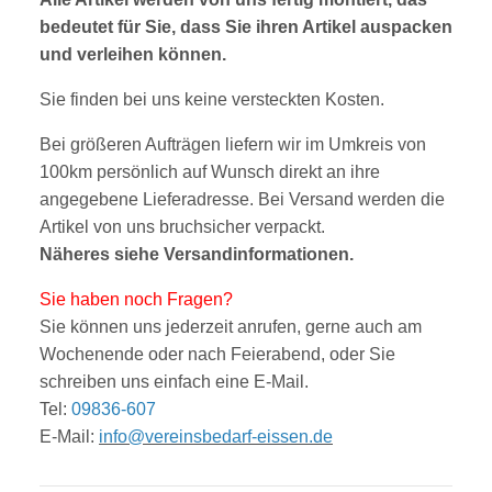
bedeutet für Sie, dass Sie ihren Artikel auspacken
und verleihen können.
Sie finden bei uns keine versteckten Kosten.
Bei größeren Aufträgen liefern wir im Umkreis von
100km persönlich auf Wunsch direkt an ihre
angegebene Lieferadresse. Bei Versand werden die
Artikel von uns bruchsicher verpackt.
Näheres siehe
V
ersandinform
ationen
.
Sie haben noch Fragen?
Sie können uns jederzeit anrufen, gerne auch am
Wochenende oder nach Feierabend, oder Sie
sc
hreibe
n uns einfach eine E-Mail.
Tel:
09836-607
E-Mail:
info@vereinsbedarf-eissen.de