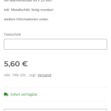
mit Marmorsockel 55 x 20 mm
inkl. Metallschild, fertig montiert
weitere Informationen unten.
Textschild
Textschild
5,60 €
inkl. 19% USt. , zzgl.
Versand
Sofort verfügbar