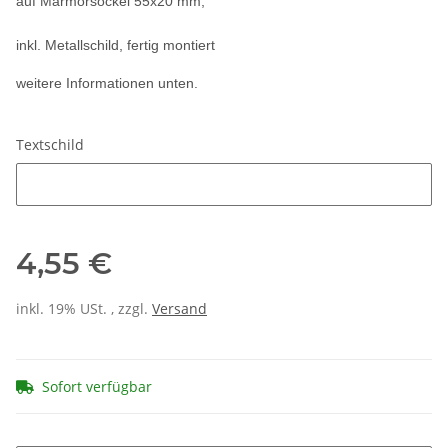
auf Marmorsockel 55x20 mm,
inkl. Metallschild, fertig montiert
weitere Informationen unten.
Textschild
Textschild
4,55 €
inkl. 19% USt. , zzgl.
Versand
Sofort verfügbar