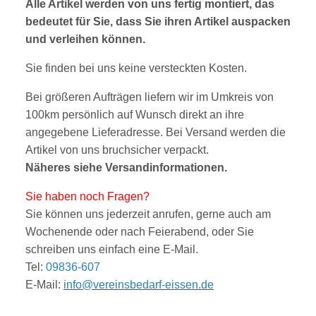
Alle Artikel werden von uns fertig montiert, das
bedeutet für Sie, dass Sie ihren Artikel auspacken
und verleihen können.
Sie finden bei uns keine versteckten Kosten.
Bei größeren Aufträgen liefern wir im Umkreis von
100km persönlich auf Wunsch direkt an ihre
angegebene Lieferadresse. Bei Versand werden die
Artikel von uns bruchsicher verpackt.
Näheres siehe
V
ersandinform
ationen
.
Sie haben noch Fragen?
Sie können uns jederzeit anrufen, gerne auch am
Wochenende oder nach Feierabend, oder Sie
sc
hreibe
n uns einfach eine E-Mail.
Tel:
09836-607
E-Mail:
info@vereinsbedarf-eissen.de