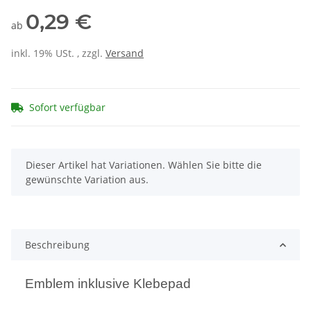
0,29 €
ab
inkl. 19% USt. , zzgl.
Versand
Sofort verfügbar
x
Dieser Artikel hat Variationen. Wählen Sie bitte die
gewünschte Variation aus.
Beschreibung
Emblem inklusive Klebepad