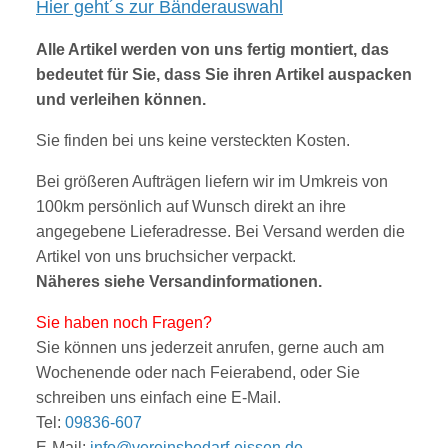
Hier geht´s zur Bänderauswahl
Alle Artikel werden von uns fertig montiert, das
bedeutet für Sie, dass Sie ihren Artikel auspacken
und verleihen können.
Sie finden bei uns keine versteckten Kosten.
Bei größeren Aufträgen liefern wir im Umkreis von
100km persönlich auf Wunsch direkt an ihre
angegebene Lieferadresse. Bei Versand werden die
Artikel von uns bruchsicher verpackt.
Näheres siehe
V
ersandinform
ationen
.
Sie haben noch Fragen?
Sie können uns jederzeit anrufen, gerne auch am
Wochenende oder nach Feierabend, oder Sie
sc
hreibe
n uns einfach eine E-Mail.
Tel:
09836-607
E-Mail:
info@vereinsbedarf-eissen.de