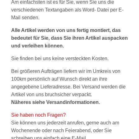
Am einfachsten ist es für Sie, wenn Sie uns die
verschiedenen Textangaben als Word- Datei per E-
Mail senden.
Alle Artikel werden von uns fertig montiert, das
bedeutet für Sie, dass Sie ihren Artikel auspacken
und verleihen können.
Sie finden bei uns keine versteckten Kosten.
Bei größeren Aufträgen liefern wir im Umkreis von
100km persönlich auf Wunsch direkt an ihre
angegebene Lieferadresse. Bei Versand werden die
Artikel von uns bruchsicher verpackt.
Näheres siehe
V
ersandinform
ationen
.
Sie haben noch Fragen?
Sie können uns jederzeit anrufen, gerne auch am
Wochenende oder nach Feierabend, oder Sie
sc
hreibe
n uns einfach eine E-Mail.