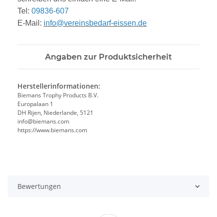
Tel:
09836-607
E-Mail:
info@vereinsbedarf-eissen.de
Angaben zur Produktsicherheit
Herstellerinformationen:
Biemans Trophy Products B.V.
Europalaan 1
DH Rijen, Niederlande, 5121
info@biemans.com
https://www.biemans.com
Bewertungen