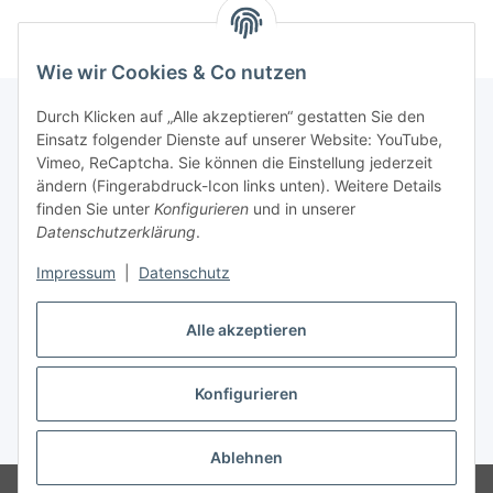
Wie wir Cookies & Co nutzen
Durch Klicken auf „Alle akzeptieren“ gestatten Sie den
Einsatz folgender Dienste auf unserer Website: YouTube,
Informationen
Vimeo, ReCaptcha. Sie können die Einstellung jederzeit
ändern (Fingerabdruck-Icon links unten). Weitere Details
finden Sie unter
Konfigurieren
und in unserer
Gesetzliche Informationen
Datenschutzerklärung
.
Impressum
|
Datenschutz
Vertrag widerrufen
Alle akzeptieren
Konfigurieren
* Alle Preise inkl. gesetzlicher USt., zzgl.
Versand
Ablehnen
© Vereinsbedarf Eissen