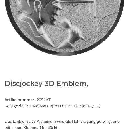
Discjockey 3D Emblem,
Artikelnummer:
2051AT
Kategorie:
3D Motivgruppe D (Dart, Discjockey,....)
Das Emblem aus Aluminium wird als Hohlprägung gefertigt und
mit einem Klebepad bestückt.