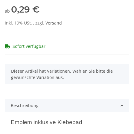
0,29 €
ab
inkl. 19% USt. , zzgl.
Versand
Sofort verfügbar
x
Dieser Artikel hat Variationen. Wählen Sie bitte die
gewünschte Variation aus.
Beschreibung
Emblem inklusive Klebepad