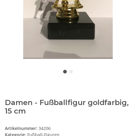
Damen - Fußballfigur goldfarbig,
15 cm
Artikelnummer:
34206
Kategorie:
Fußball-Figuren