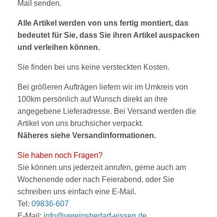
Mail senden.
Alle Artikel werden von uns fertig montiert, das
bedeutet für Sie, dass Sie ihren Artikel auspacken
und verleihen können.
Sie finden bei uns keine versteckten Kosten.
Bei größeren Aufträgen liefern wir im Umkreis von
100km persönlich auf Wunsch direkt an ihre
angegebene Lieferadresse. Bei Versand werden die
Artikel von uns bruchsicher verpackt.
Näheres siehe
V
ersandinform
ationen
.
Sie haben noch Fragen?
Sie können uns jederzeit anrufen, gerne auch am
Wochenende oder nach Feierabend, oder Sie
sc
hreibe
n uns einfach eine E-Mail.
Tel:
09836-607
E-Mail:
info@vereinsbedarf-eissen.de