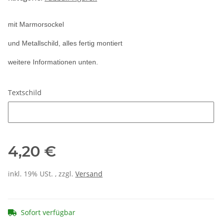
mit Marmorsockel
und Metallschild, alles fertig montiert
weitere Informationen unten.
Textschild
Textschild
4,20 €
inkl. 19% USt. , zzgl.
Versand
Sofort verfügbar