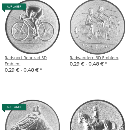
AUF LAGER
Radsport Rennrad 3D
Radwandern 3D Emblem,
Emblem,
0,29 € -
0,48 €
*
0,29 € -
0,48 €
*
AUF LAGER