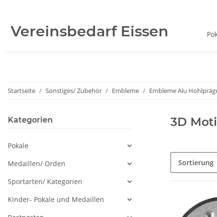
Vereinsbedarf Eissen
Po
Startseite
Sonstiges/ Zubehör
Embleme
Embleme Alu Hohlpräg
3D Moti
Kategorien
Pokale
Sortierung
Medaillen/ Orden
Sportarten/ Kategorien
Kinder- Pokale und Medaillen