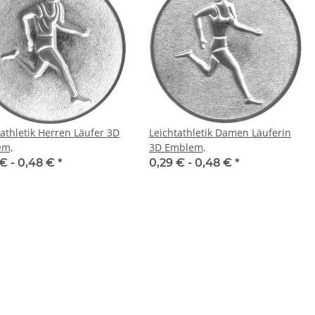
tathletik Herren Läufer 3D
Leichtathletik Damen Läuferin
em,
3D Emblem,
 € -
0,48 €
*
0,29 € -
0,48 €
*