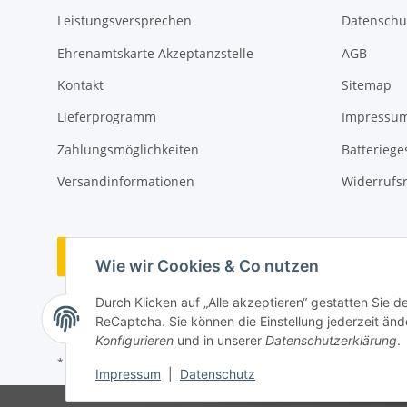
Leistungsversprechen
Datenschu
Ehrenamtskarte Akzeptanzstelle
AGB
Kontakt
Sitemap
Lieferprogramm
Impressu
Zahlungsmöglichkeiten
Batteriege
Versandinformationen
Widerrufs
Vertrag widerrufen
Wie wir Cookies & Co nutzen
Durch Klicken auf „Alle akzeptieren“ gestatten Sie 
ReCaptcha. Sie können die Einstellung jederzeit ände
Konfigurieren
und in unserer
Datenschutzerklärung
.
* Alle Preise inkl. gesetzlicher USt., zzgl.
Versand
Impressum
|
Datenschutz