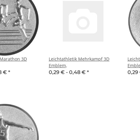
k Marathon 3D
Leichtathletik Mehrkampf 3D
Leich
Emblem,
Embl
8 €
*
0,29 € -
0,48 €
*
0,29