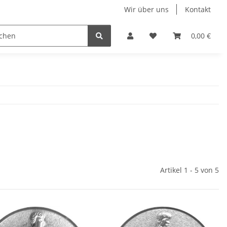
Wir über uns
Kontakt
Kinder- Pokale und Medaillen
Restposten
0,00 €
Artikel 1 - 5 von 5