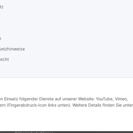
tz
m
setzhinweise
recht
den Einsatz folgender Dienste auf unserer Website: YouTube, Vimeo,
rn (Fingerabdruck-Icon links unten). Weitere Details finden Sie unter