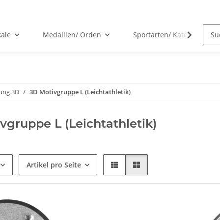
kale
Medaillen/ Orden
Sportarten/ Kategorien
ung 3D
3D Motivgruppe L (Leichtathletik)
vgruppe L (Leichtathletik)
Artikel pro Seite