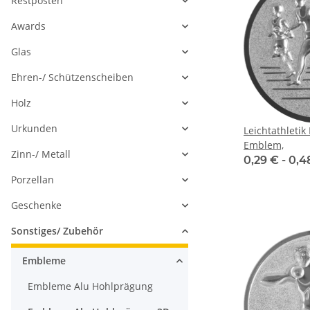
Restposten
Awards
Glas
Ehren-/ Schützenscheiben
Holz
Urkunden
Leichtathleti
Emblem,
Zinn-/ Metall
0,29 € -
0,4
Porzellan
Geschenke
Sonstiges/ Zubehör
Embleme
Embleme Alu Hohlprägung